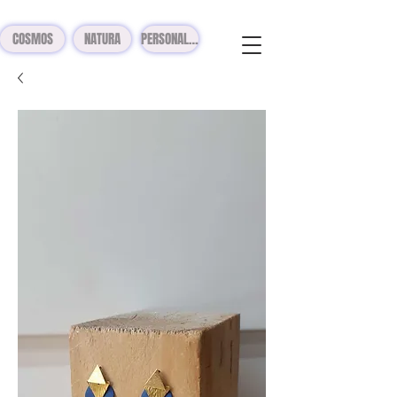
COSMOS
NATURA
PERSONALIZADOS