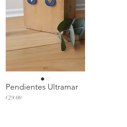
Pendientes Ultramar
Price
€29.00
Out of Stock