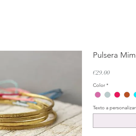
Pulsera Mim
Price
€29.00
Color
*
Texto a personalizar