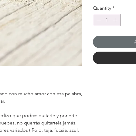
Quantity
*
mano con mucho amor con esa palabra,
ar.
dizo que podrás quitarte y ponerte
pruebes, no querrás quitartela jamás.
es variados ( Rojo, teja, fucsia, azul,