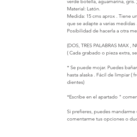
verde botella, aguamarina, gris. 
Material: Latón.
Medida: 15 cms aprox . Tiene u
que se adapte a varias medidas
Posibilidad de hacerla a otra m
(DOS, TRES PALABRAS MAX , 
( Cada grabado o pieza extra, se
* Se puede mojar. Puedes bañarte
hasta alaska . Fácil de limpiar (
dientes)
*Escribe en el apartado " comen
Si prefieres, puedes mandarme 
comentarme tus opciones o dud